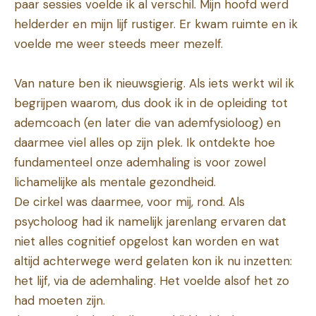
paar sessies voelde ik al verschil. Mijn hoofd werd
helderder en mijn lijf rustiger. Er kwam ruimte en ik
voelde me weer steeds meer mezelf.
Van nature ben ik nieuwsgierig. Als iets werkt wil ik
begrijpen waarom, dus dook ik in de opleiding tot
ademcoach (en later die van ademfysioloog) en
daarmee viel alles op zijn plek. Ik ontdekte hoe
fundamenteel onze ademhaling is voor zowel
lichamelijke als mentale gezondheid.
De cirkel was daarmee, voor mij, rond. Als
psycholoog had ik namelijk jarenlang ervaren dat
niet alles cognitief opgelost kan worden en wat
altijd achterwege werd gelaten kon ik nu inzetten:
het lijf, via de ademhaling. Het voelde alsof het zo
had moeten zijn.